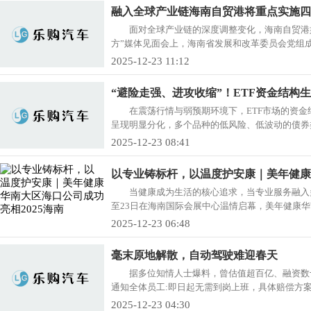
融入全球产业链海南自贸港将重点实施四
面对全球产业链的深度调整变化，海南自贸港
方”媒体见面会上，海南省发展和改革委员会党组成
2025-12-23 11:12
“避险走强、进攻收缩”！ETF资金结构
在震荡行情与弱预期环境下，ETF市场的资金
呈现明显分化，多个品种的低风险、低波动的债券类E
2025-12-23 08:41
以专业铸标杆，以温度护安康｜美年健康华
当健康成为生活的核心追求，当专业服务融入多
至23日在海南国际会展中心温情启幕，美年健康华南
2025-12-23 06:48
毫末原地解散，自动驾驶难迎春天
据多位知情人士爆料，曾估值超百亿、融资数十
通知全体员工:即日起无需到岗上班，具体赔偿方案尚
2025-12-23 04:30