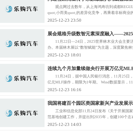
观点网过去数年，从上海鸿寿坊到成都REGULA
quot;小而美quot;的差异化竞争，再乘着非标商业的
2025-12-23 23:50
展会规格升级数智元素深度融入——202
11月22日—24日，2025世界林木业大会
办。本届林木展以“数智赋能”为主题，深度聚焦林业
2025-12-23 18:01
连续九个月加量续做央行开展万亿元ML
11月24日，据中国人民银行消息，11月25
亿元MLF操作，期限为1年期。 Wind数据显示，11月将
2025-12-23 16:16
我国将建百个园区类国家新兴产业发展示
工业和信息化部11月24日发布《关于开展
范基地创建工作，并提出到2035年，创建100个左
2025-12-23 14:03