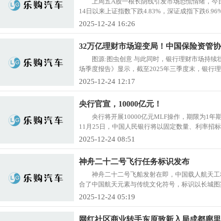
上周五A股一根长阴线引发市场恐慌情绪，今日
14日以来上证指数下跌4.83%，深证成指下跌6.96%，
2025-12-24 16:26
32万亿理财市场迎变局！中国保险资管协
图源:图虫创意 与此同时，银行理财市场持续
场季度报告》显示，截至2025年三季度末，银行理财存
2025-12-24 12:17
央行官宣，10000亿元！
央行将开展10000亿元MLF操作，期限为1年
11月25日，中国人民银行将以固定数量、利率招标、
2025-12-24 08:51
神舟二十二号飞行任务标识发布
神舟二十二号飞船发射在即，中国载人航天工
合了中国航天元素与传统文化符号，标识以长城图案
2025-12-24 05:19
网红社区商业转手东原致新入局成都廊里