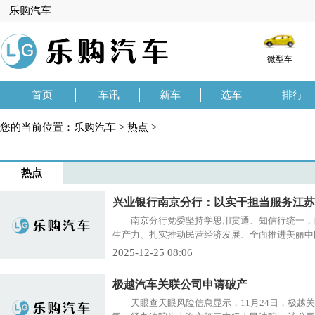
乐购汽车
微型车
首页
车讯
新车
选车
排行
您的当前位置：
乐购汽车
>
热点
>
热点
兴业银行南京分行：以实干担当服务江苏
南京分行党委坚持学思用贯通、知信行统一，
生产力、扎实推动民营经济发展、全面推进美丽中国
2025-12-25 08:06
极越汽车关联公司申请破产
天眼查天眼风险信息显示，11月24日，极