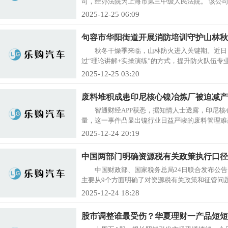
司，经办法院为上海市第三中级人民法院。 该公司成立
2025-12-25 06:09
句容市华阳街道开展消防培训守护山林秋
秋冬干燥季来临，山林防火进入关键期。近日
过“理论讲解+实操演练”的方式，提升防火队伍专业
2025-12-25 03:20
废料堆积成患印尼核心镍冶炼厂被迫减产
智通财经APP获悉，据知情人士透露，印尼
量，这一事件凸显出镍行业日益严峻的废料管理难题
2025-12-24 20:19
中国两部门明确资源税有关政策执行口径
中国财政部、国家税务总局24日联合发布公告，
主要从9个方面明确了对资源税有关政策和征管问题
2025-12-24 18:28
股市调整谁最受伤？华夏理财一产品短短